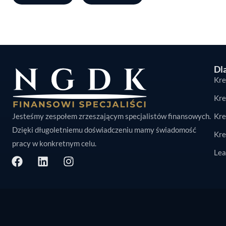
Dla
Kre
Kre
Jesteśmy zespołem zrzeszającym specjalistów finansowych.
Kre
Dzięki długoletniemu doświadczeniu mamy świadomość
Kre
pracy w konkretnym celu.
Lea