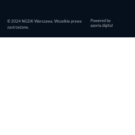
Powered by
© 2024 NGDK Warszawa. Wszelkie prawa
aporia.digital
zastrzeżone.