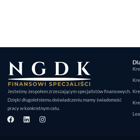
Dla
Kre
Kre
Jesteśmy zespołem zrzeszającym specjalistów finansowych.
Kre
Dzięki długoletniemu doświadczeniu mamy świadomość
Kre
pracy w konkretnym celu.
Lea