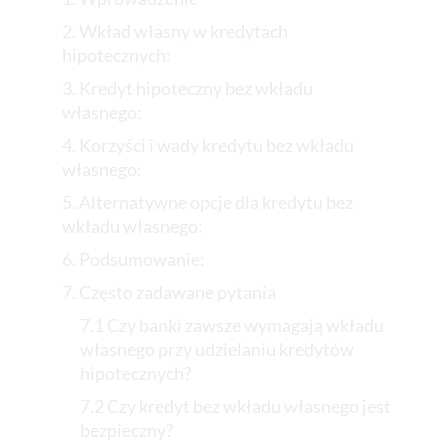
2. Wkład własny w kredytach
hipotecznych:
3. Kredyt hipoteczny bez wkładu
własnego:
4. Korzyści i wady kredytu bez wkładu
własnego:
5. Alternatywne opcje dla kredytu bez
wkładu własnego:
6. Podsumowanie:
7. Często zadawane pytania
7.1 Czy banki zawsze wymagają wkładu
własnego przy udzielaniu kredytów
hipotecznych?
7.2 Czy kredyt bez wkładu własnego jest
bezpieczny?