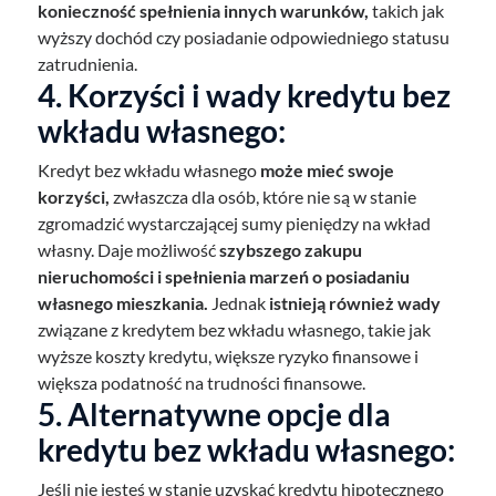
konieczność spełnienia innych warunków,
takich jak
wyższy dochód czy posiadanie odpowiedniego statusu
zatrudnienia.
4. Korzyści i wady kredytu bez
wkładu własnego:
Kredyt bez wkładu własnego
może mieć swoje
korzyści,
zwłaszcza dla osób, które nie są w stanie
zgromadzić wystarczającej sumy pieniędzy na wkład
własny. Daje możliwość
szybszego zakupu
nieruchomości i spełnienia marzeń o posiadaniu
własnego mieszkania.
Jednak
istnieją również wady
związane z kredytem bez wkładu własnego, takie jak
wyższe koszty kredytu, większe ryzyko finansowe i
większa podatność na trudności finansowe.
5. Alternatywne opcje dla
kredytu bez wkładu własnego:
Jeśli nie jesteś w stanie uzyskać kredytu hipotecznego