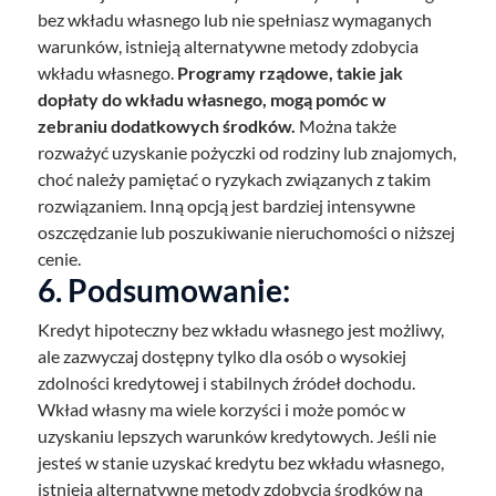
bez wkładu własnego lub nie spełniasz wymaganych
warunków, istnieją alternatywne metody zdobycia
wkładu własnego.
Programy rządowe, takie jak
dopłaty do wkładu własnego, mogą pomóc w
zebraniu dodatkowych środków.
Można także
rozważyć uzyskanie pożyczki od rodziny lub znajomych,
choć należy pamiętać o ryzykach związanych z takim
rozwiązaniem. Inną opcją jest bardziej intensywne
oszczędzanie lub poszukiwanie nieruchomości o niższej
cenie.
6. Podsumowanie:
Kredyt hipoteczny bez wkładu własnego jest możliwy,
ale zazwyczaj dostępny tylko dla osób o wysokiej
zdolności kredytowej i stabilnych źródeł dochodu.
Wkład własny ma wiele korzyści i może pomóc w
uzyskaniu lepszych warunków kredytowych. Jeśli nie
jesteś w stanie uzyskać kredytu bez wkładu własnego,
istnieją alternatywne metody zdobycia środków na