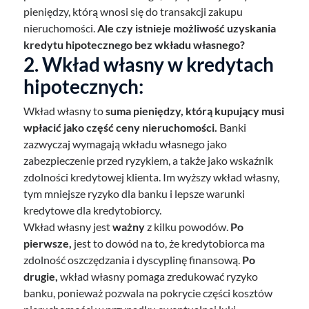
pieniędzy, którą wnosi się do transakcji zakupu
nieruchomości.
Ale czy istnieje możliwość uzyskania
kredytu hipotecznego bez wkładu własnego?
2. Wkład własny w kredytach
hipotecznych:
Wkład własny to
suma pieniędzy, którą kupujący musi
wpłacić jako część ceny nieruchomości.
Banki
zazwyczaj wymagają wkładu własnego jako
zabezpieczenie przed ryzykiem, a także jako wskaźnik
zdolności kredytowej klienta. Im wyższy wkład własny,
tym mniejsze ryzyko dla banku i lepsze warunki
kredytowe dla kredytobiorcy.
Wkład własny jest
ważny
z kilku powodów.
Po
pierwsze,
jest to dowód na to, że kredytobiorca ma
zdolność oszczędzania i dyscyplinę finansową.
Po
drugie,
wkład własny pomaga zredukować ryzyko
banku, ponieważ pozwala na pokrycie części kosztów