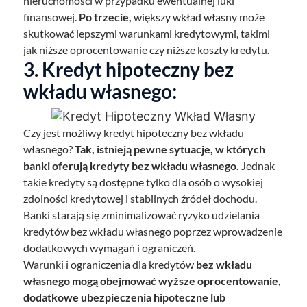
nieruchomości w przypadku ewentualnej luki
finansowej.
Po trzecie,
większy wkład własny może
skutkować lepszymi warunkami kredytowymi, takimi
jak niższe oprocentowanie czy niższe koszty kredytu.
3. Kredyt hipoteczny bez
wkładu własnego:
Czy jest możliwy kredyt hipoteczny bez wkładu
własnego?
Tak, istnieją pewne sytuacje, w których
banki oferują kredyty bez wkładu własnego.
Jednak
takie kredyty są dostępne tylko dla osób o wysokiej
zdolności kredytowej i stabilnych źródeł dochodu.
Banki starają się zminimalizować ryzyko udzielania
kredytów bez wkładu własnego poprzez wprowadzenie
dodatkowych wymagań i ograniczeń.
Warunki i ograniczenia dla kredytów
bez wkładu
własnego mogą obejmować wyższe oprocentowanie,
dodatkowe ubezpieczenia hipoteczne lub