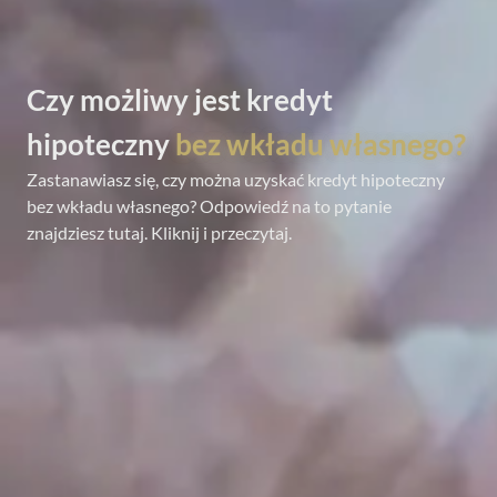
Czy możliwy jest kredyt
hipoteczny
bez wkładu własnego?
Zastanawiasz się, czy można uzyskać kredyt hipoteczny
bez wkładu własnego? Odpowiedź na to pytanie
znajdziesz tutaj. Kliknij i przeczytaj.